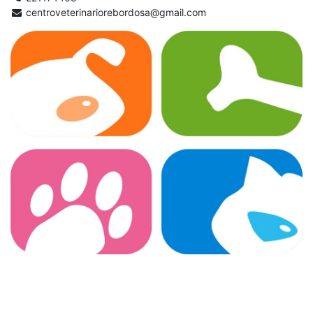
centroveterinariorebordosa@gmail.com