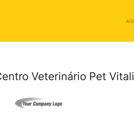
AC
entro Veterinário Pet Vital