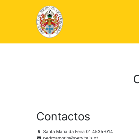
C
Contactos
Santa Maria da Feira 01 4535-014
pedroamorim@petvitalis.pt