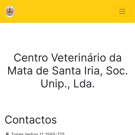
Centro Veterinário da
Mata de Santa Iria, Soc.
Unip., Lda.
Contactos
Torres Vedras 11 2565-775