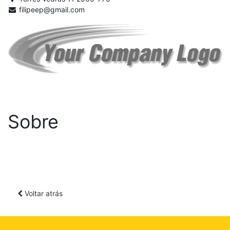
filipeep@gmail.com
Sobre
Voltar atrás